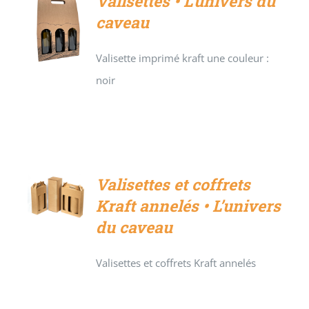
Valisettes • L’univers du
caveau
DÉTAILS
Valisette imprimé kraft une couleur :
noir
Valisettes et coffrets
DÉTAILS
Kraft annelés • L’univers
du caveau
Valisettes et coffrets Kraft annelés