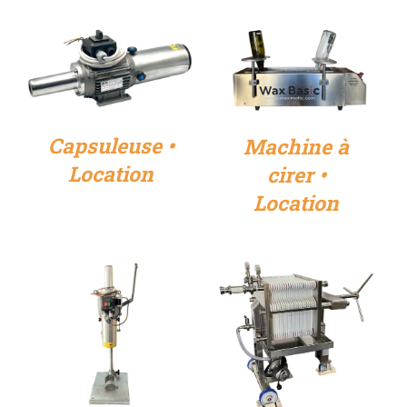
DÉTAILS
DÉTAILS
Capsuleuse •
Machine à
Location
cirer •
Location
DÉTAILS
DÉTAILS