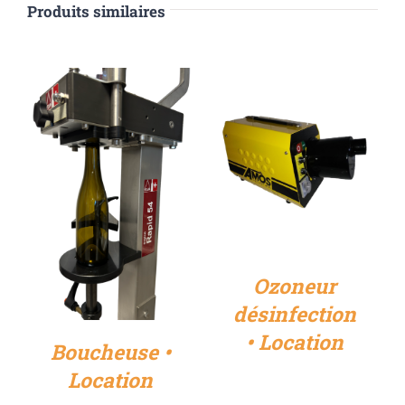
Produits similaires
DÉTAILS
DÉTAILS
Ozoneur
désinfection
• Location
Boucheuse •
Location