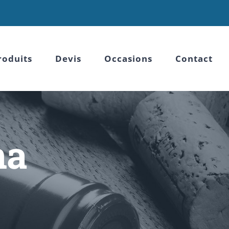
roduits
Devis
Occasions
Contact
na