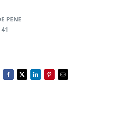
DE PENE
 41