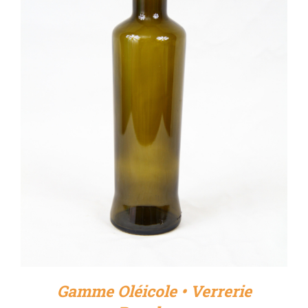
DÉTAILS
Gamme Oléicole • Verrerie