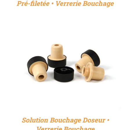
Pré-filetée • Verrerie Bouchage
DÉTAILS
Solution Bouchage Doseur •
Verrerie Bouchage