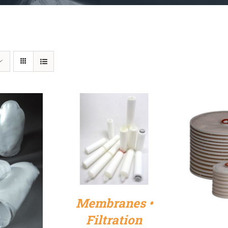
DÉTAILS
Membranes •
Filtration