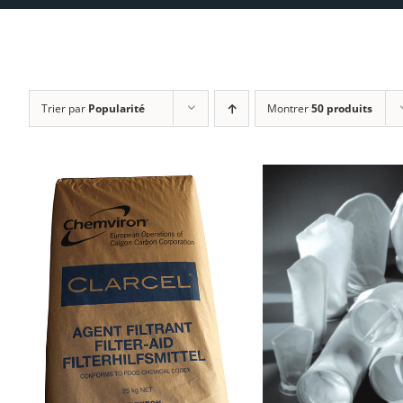
Trier par
Popularité
Montrer
50 produits
DÉTAILS
DÉTAILS