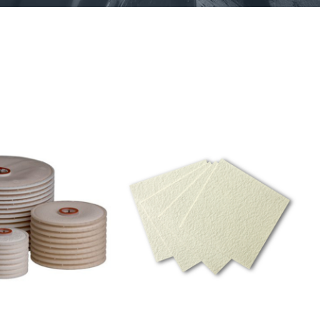
DÉTAILS
DÉTAILS