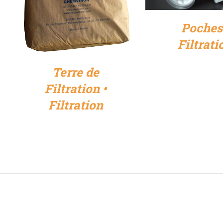
Poches
Filtrati
Terre de
Filtration •
Filtration